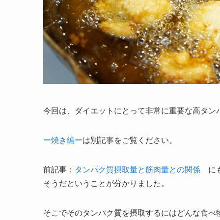
今回は、ダイエットにとって非常に重要な高タン
ー焼き編ー
は別記事をご覧ください。
前記事：
タンパク質摂取量と筋肉量との関係
にも
そうだということが分かりました。
そこでそのタンパク質を摂取するにはどんな食べ