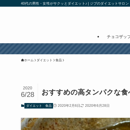
40代の男性・女性がサクッとダイエット♪ | ジブのダイエットサロン
チョコザッ
ホーム
ダイエット
食品
2020
おすすめの高タンパクな食
6/28
2020年2月6日
2020年6月28日
ダイエット
食品