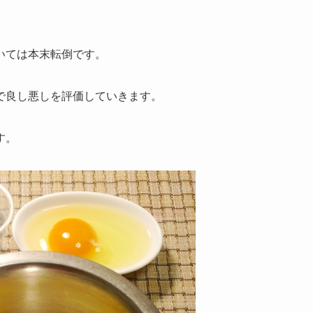
いては本末転倒です。
で良し悪しを評価していきます。
す。