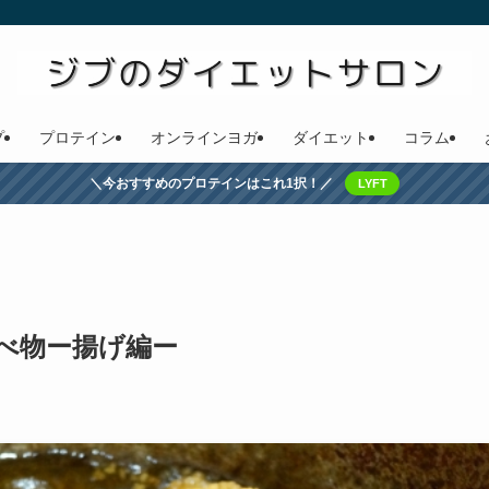
プ
プロテイン
オンラインヨガ
ダイエット
コラム
＼今おすすめのプロテインはこれ1択！／
LYFT
べ物ー揚げ編ー