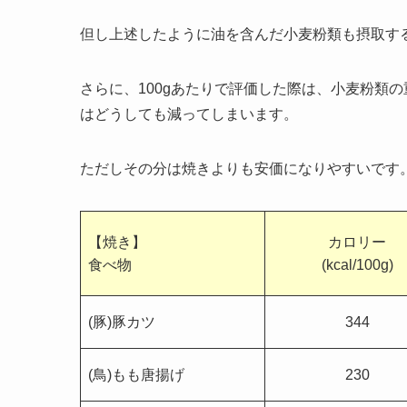
但し上述したように油を含んだ小麦粉類も摂取するため
さらに、100gあたりで評価した際は、小麦粉類
はどうしても減ってしまいます。
ただしその分は焼きよりも安価になりやすいです
【焼き】
カロリー
食べ物
(kcal/100g)
(豚)豚カツ
344
(鳥)もも唐揚げ
230