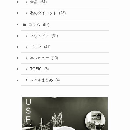
(61)
食品
(28)
私のダイエット
コラム
(87)
(31)
アウトドア
(41)
ゴルフ
(10)
本レビュー
(3)
TOEIC
(4)
レベルまとめ