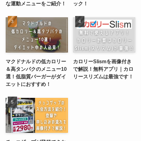
な運動メニューをご紹介！
ック！
マクドナルドの低カロリー
カロリーSlismを画像付き
＆高タンパクのメニュー10
で解説！無料アプリ｜カロ
選！低脂質バーガーがダイ
リースリズムは最強です！
エットにおすすめ！