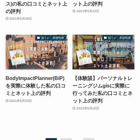
ス)の私の口コミとネット上
ット上の評判
の評判
2021年5月23日
2021年5月26日
筋トレ・基礎知識
筋トレ・基礎知識
BodyImpactPlanner(BiP)
【体験談】パーソナルトレ
を実際に体験した私の口コ
ーニングジムgisに実際に
ミとネット上の評判
行ってみた私の口コミとネ
ット上の評判
2021年5月20日
2021年5月16日