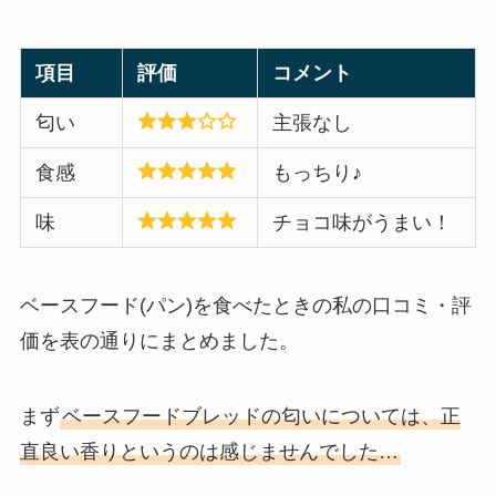
項目
評価
コメント
匂い
主張なし
食感
もっちり♪
味
チョコ味がうまい！
ベースフード(パン)を食べたときの私の口コミ・評
価を表の通りにまとめました。
まず
ベースフードブレッドの匂いについては、正
直良い香りというのは感じませんでした…