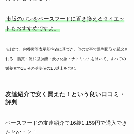
市販のパンをベースフードに置き換えるダイエッ
トもおすすめですよ。
※1食で、栄養素等表示基準値に基づき、他の食事で過剰摂取が懸念さ
れる、脂質・飽和脂肪酸・炭水化物・ナトリウムを除いて、すべての
栄養素で1日分の基準値の1/3以上を含む。
友達紹介で安く買えた！という良い口コミ・
評判
ベースフードの友達紹介で16袋1,159円で購入でき
たとのこと！