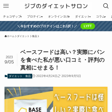
チョコザップ
プロテイン
オンラインヨガ
ダイエット
コラム
＼今おすすめのプロテインはこれ1択！／
LYFT
ホーム
ダイエット
食品
ベースフードは高い？実際にパン
2023
を食べた私が悪い口コミ・評判の
9/05
真相にせまる！
2022年4月24日
2023年9月5日
ダイエット
食品