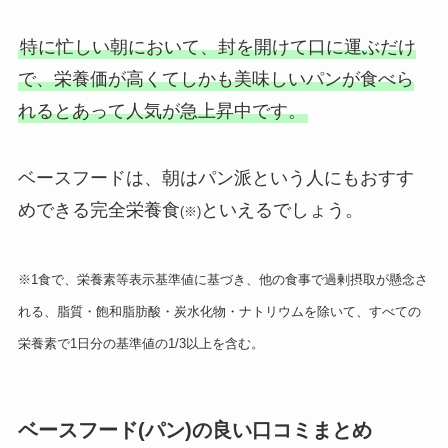
特に忙しい朝において、封を開けて口に運ぶだけ
で、栄養価が高くてしかも美味しいパンが食べら
れるとあって人気が急上昇中です。
ベースフードは、朝はパン派という人にもおすす
めできる完全栄養食
といえるでしょう。
(※)
※1食で、栄養素等表示基準値に基づき、他の食事で過剰摂取が懸念さ
れる、脂質・飽和脂肪酸・炭水化物・ナトリウムを除いて、すべての
栄養素で1日分の基準値の1/3以上を含む。
ベースフード(パン)の良い口コミまとめ