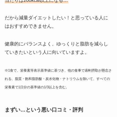
当たりは200kcal以上になる…
だから減量ダイエットしたい！と思っている人に
はおすすめできません。
健康的にバランスよく、ゆっくりと脂肪を減らし
ていきたいという人に向いていますよ。
※1食で、栄養素等表示基準値に基づき、他の食事で過剰摂取が懸念さ
れる、脂質・飽和脂肪酸・炭水化物・ナトリウムを除いて、すべての
栄養素で1日分の基準値の1/3以上を含む。
まずい…という悪い口コミ・評判