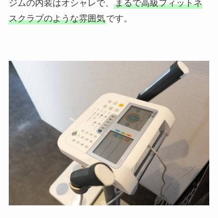
ジムの内装はオシャレで、
まるで高級フィットネ
スクラブのような雰囲気
です。