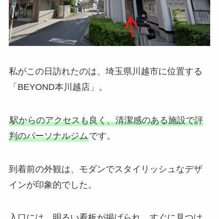
私がこの日訪れたのは、埼玉県川越市に位置する
「BEYOND本川越店」。
駅からのアクセスも良く、清潔感のある施設で評
判のパーソナルジム
です。
到着前の外観は、モダンでスタイリッシュなデザ
インが印象的でした。
入口には、明るい看板が掲げられ、すぐに見つけ