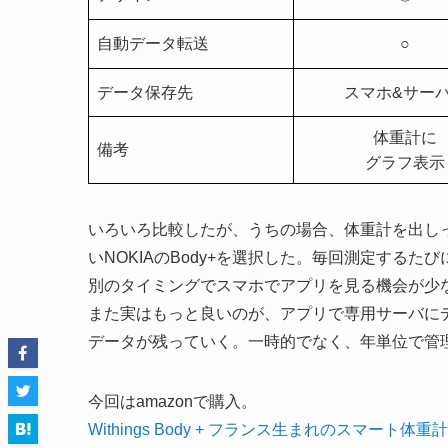
自動データ転送
○
データ保存先
スマホ&サー
体重計に
備考
グラフ表示
いろいろ比較したが、うちの場合、体重計を出し
いNOKIAのBody+を選択した。毎回測定する
別のタイミングでスマホでアプリを見る機会が少
また実はもっと良いのが、アプリで専用サーバに
データが残っていく。一時的でなく、年単位で管
今回はamazonで購入。
Withings Body + フランス生まれのスマート体重計