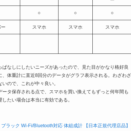
○
○
○
バー
スマホ
スマホ
スマホ
っぱなしにしたいニーズがあったので、見た目がかなり格好良
たびに、体重計に直近8回分のデータがグラフ表示される。わざわ
ないので、これが中々良い。
データ保存される点で、スマホを買い換えてもずっと何年間も
理したい場合は本当に有効である。
 ブラック Wi-Fi/Bluetooth対応 体組成計 【日本正規代理店品】