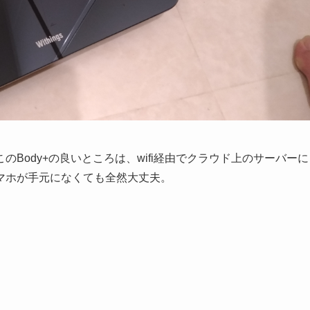
Body+の良いところは、wifi経由でクラウド上のサーバーに
マホが手元になくても全然大丈夫。