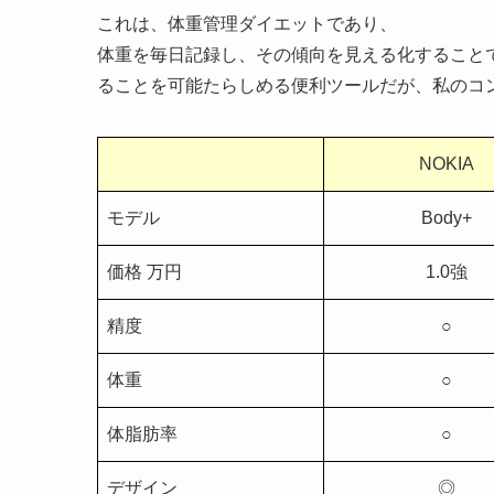
これは、体重管理ダイエットであり、
体重を毎日記録し、その傾向を見える化することで
ることを可能たらしめる便利ツールだが、私のコ
NOKIA
モデル
Body+
価格 万円
1.0強
精度
○
体重
○
体脂肪率
○
デザイン
◎