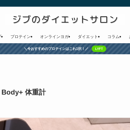
プ
プロテイン
オンラインヨガ
ダイエット
コラム
＼今おすすめのプロテインはこれ1択！／
LYFT
 Body+ 体重計