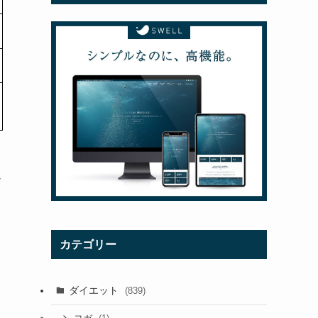
ざ
カテゴリー
ダイエット
(839)