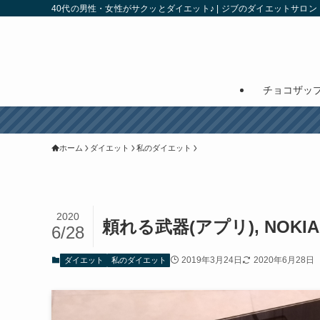
40代の男性・女性がサクッとダイエット♪ | ジブのダイエットサロン
チョコザッ
ホーム
ダイエット
私のダイエット
2020
頼れる武器(アプリ), NOKIA
6/28
2019年3月24日
2020年6月28日
ダイエット
私のダイエット