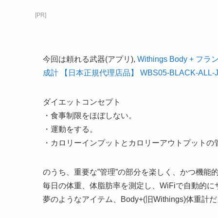
[PR]
今回は頼れる武器(アプリ),
Withings Body +
成計 【日本正規代理店品】 WBS05-BLACK-ALL-
ダイエットコンセプト
・食事制限をほぼしない。
・運動をする。
・カロリーインプットとカロリーアウトプットの
のうち、重要な”管理”の部分を楽しく、かつ機能
毎日の体重、体脂肪率を測定し、WiFiで自動的
夢のようなアイテム、Body+(旧Withings)体重計