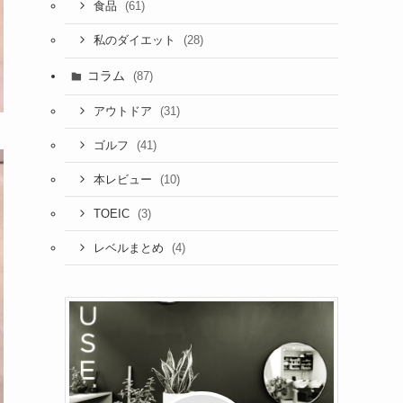
(61)
食品
(28)
私のダイエット
コラム
(87)
(31)
アウトドア
(41)
ゴルフ
(10)
本レビュー
(3)
TOEIC
(4)
レベルまとめ