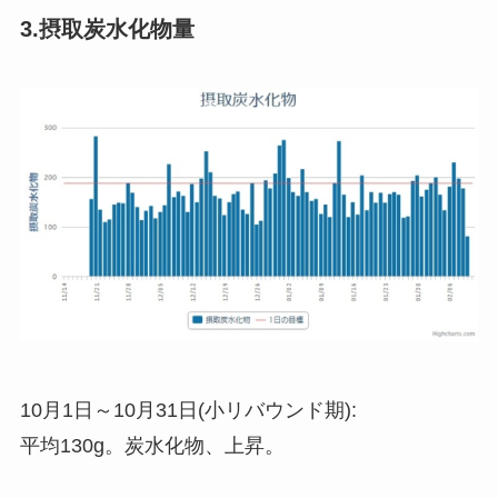
3.摂取炭水化物量
10月1日～10月31日(小リバウンド期):
平均130g。炭水化物、上昇。