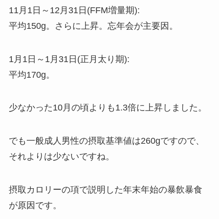
11月1日～12月31日(FFM増量期):
平均150g。さらに上昇。忘年会が主要因。
1月1日～1月31日(正月太り期):
平均170g。
少なかった10月の頃よりも1.3倍に上昇しました。
でも一般成人男性の摂取基準値は260gですので、
それよりは少ないですね。
摂取カロリーの項で説明した年末年始の暴飲暴食
が原因です。