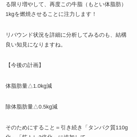
る限り増やして、再度この牛脂（もとい体脂肪）
1kgを燃焼させることに注力します！
リバウンド状況を詳細に分析してみるのも、結構
良い知見になりますね。
【今後の計画】
体脂肪量△1.0kg減
除体脂肪量△0.5kg減
そのためにすること＝引き続き「タンパク質110g