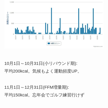
10月1日～10月31日(小リバウンド期):
平均200kcal。気候もよく運動頻度UP。
11月1日～12月31日(FFM増量期):
平均150kcal。忘年会でゴルフ練習行けず