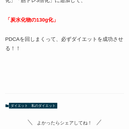
化」「筋トレ3倍化」に追加して、
「炭水化物の130g化」
PDCAを回しまくって、必ずダイエットを成功させ
る！！
ダイエット
私のダイエット
よかったらシェアしてね！