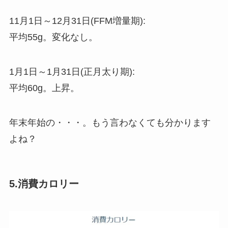
11月1日～12月31日(FFM増量期):
平均55g。変化なし。
1月1日～1月31日(正月太り期):
平均60g。上昇。
年末年始の・・・。もう言わなくても分かります
よね？
5.消費カロリー