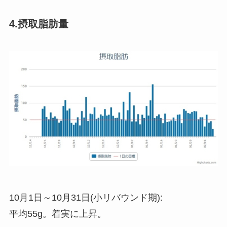
4.摂取脂肪量
10月1日～10月31日(小リバウンド期):
平均55g。着実に上昇。