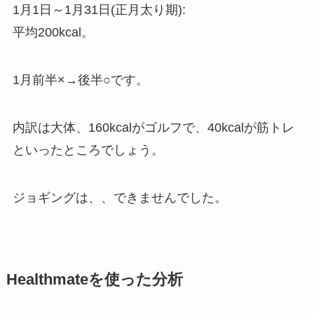
1月1日～1月31日(正月太り期):
平均200kcal。
1月前半×→後半○です。
内訳は大体、160kcalがゴルフで、40kcalが筋トレ
といったところでしょう。
ジョギングは、、できませんでした。
Healthmateを使った分析