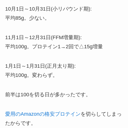
10月1日～10月31日(小リバウンド期):
平均85g。少ない。
11月1日～12月31日(FFM増量期):
平均100g。プロテイン1→2回で△15g増量
1月1日～1月31日(正月太り期):
平均100g。変わらず。
前半は100を切る日が多かったです。
愛用のAmazonの格安プロテイン
を切らしてしまっ
たからです。