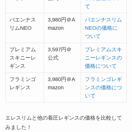
て
パエンナス
3,980円＠A
パエンナスリム
リムNEO
mazon
NEOの価格に
ついて
プレミアム
3,597円＠
プレミアムスキ
スキニーレ
公式
ニーレギンスの
ギンス
価格について
フラミンゴ
3,980円＠A
フラミンゴレギ
レギンス
mazon
ンスの価格につ
いて
エレスリムと他の着圧レギンスの価格を比較して
みました！