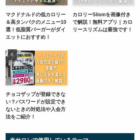
マクドナルドの低カロリー
カロリーSlismを画像付き
＆高タンパクのメニュー10
で解説！無料アプリ｜カロ
選！低脂質バーガーがダイ
リースリズムは最強です！
エットにおすすめ！
チョコザップが登録できな
い？パスワードが設定でき
ないときの対処法や入会方
法をご紹介！