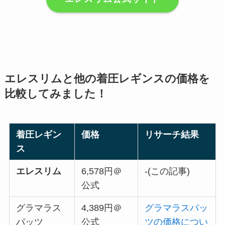
エレスリムと他の着圧レギンスの価格を
比較してみました！
着圧レギン
価格
リサーチ結果
ス
エレスリム
6,578円＠
-(この記事)
公式
グラマラス
4,389円＠
グラマラスパッ
パッツ
公式
ツの価格につい