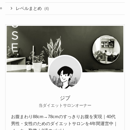
レベルまとめ
(4)
ジブ
当ダイエットサロンオーナー
お腹まわり88cm→78cmのすっきりお腹を実現｜40代
男性・女性のためのダイエットサロンを4年間運営中｜