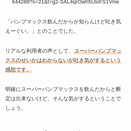
644289?s=21&t=g2-SAL4qrOwh5UloFS1Vnw
「パンプマックス飲んだからか知らんけど吐き気
えーぐい。」とのことでした。
リアルな利用者の声として、
スーパーパンプマッ
クスのせいかはわからないが吐き気がするという
感想です。
明確にスーパーパンプマックスを飲んだからと断
定は出来ないけど、そんな気がするということで
しょう。