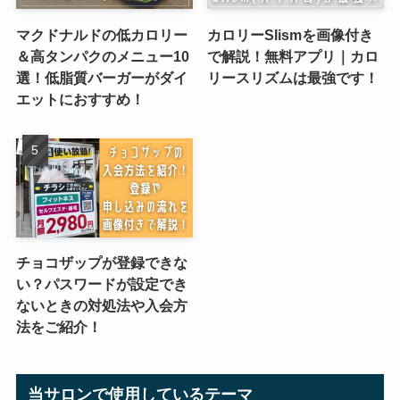
マクドナルドの低カロリー
カロリーSlismを画像付き
＆高タンパクのメニュー10
で解説！無料アプリ｜カロ
選！低脂質バーガーがダイ
リースリズムは最強です！
エットにおすすめ！
チョコザップが登録できな
い？パスワードが設定でき
ないときの対処法や入会方
法をご紹介！
当サロンで使用しているテーマ