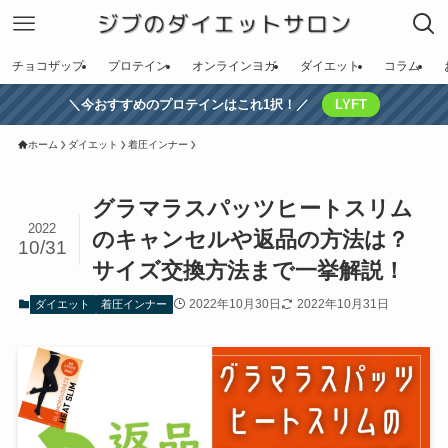
チョコザップ
プロテイン
オンラインヨガ
ダイエット
コラム
＼今おすすめのプロテインはこれ1択！／
LYFT
ホーム
ダイエット
着圧インナー
グラマラスパッツヒートスリム
2022
のキャンセルや返品の方法は？
10/31
サイズ交換方法まで一挙解説！
2022年10月30日
2022年10月31日
ダイエット
着圧インナー