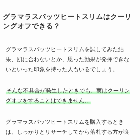
グラマラスパッツヒートスリムはクーリ
ングオフできる？
グラマラスパッツヒートスリムを試してみた結
果、肌に合わないとか、思った効果が発揮できな
いといった印象を持った人もいるでしょう。
そんな不具合が発生したときでも、実はクーリン
グオフをすることはできません…
グラマラスパッツヒートスリムを購入するとき
は、しっかりとリサーチしてから落札する方が良