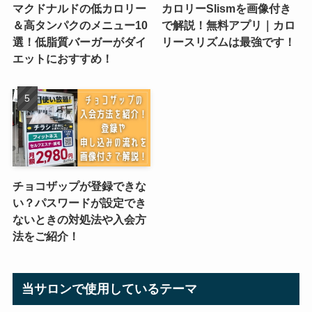
マクドナルドの低カロリー
カロリーSlismを画像付き
＆高タンパクのメニュー10
で解説！無料アプリ｜カロ
選！低脂質バーガーがダイ
リースリズムは最強です！
エットにおすすめ！
チョコザップが登録できな
い？パスワードが設定でき
ないときの対処法や入会方
法をご紹介！
当サロンで使用しているテーマ