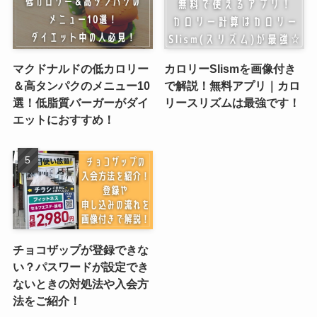
マクドナルドの低カロリー
カロリーSlismを画像付き
＆高タンパクのメニュー10
で解説！無料アプリ｜カロ
選！低脂質バーガーがダイ
リースリズムは最強です！
エットにおすすめ！
チョコザップが登録できな
い？パスワードが設定でき
ないときの対処法や入会方
法をご紹介！