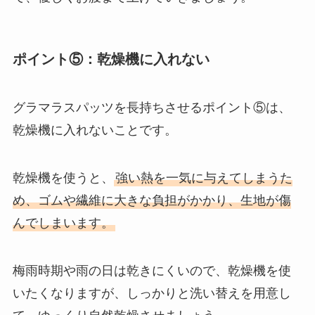
ポイント⑤：乾燥機に入れない
グラマラスパッツを長持ちさせるポイント⑤は、
乾燥機に入れないことです。
乾燥機を使うと、
強い熱を一気に与えてしまうた
め、ゴムや繊維に大きな負担がかかり、生地が傷
んでしまいます。
梅雨時期や雨の日は乾きにくいので、乾燥機を使
いたくなりますが、しっかりと洗い替えを用意し