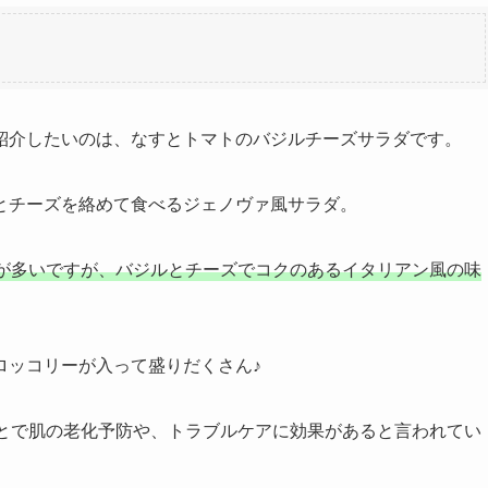
紹介したいのは、なすとトマトのバジルチーズサラダです。
とチーズを絡めて食べるジェノヴァ風サラダ。
が多いですが、バジルとチーズでコクのあるイタリアン風の味
ロッコリーが入って盛りだくさん♪
ことで肌の老化予防や、トラブルケアに効果があると言われてい