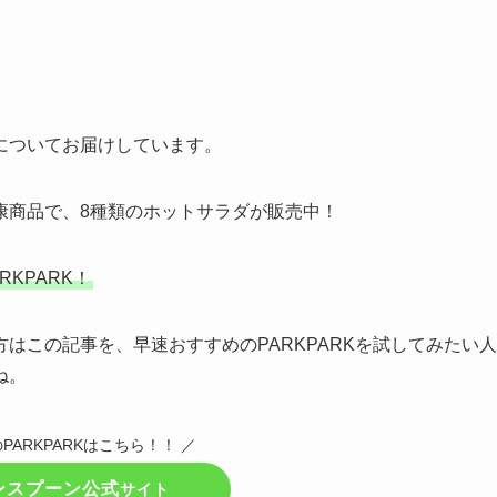
についてお届けしています。
康商品で、8種類のホットサラダが販売中！
KPARK！
はこの記事を、早速おすすめのPARKPARKを試してみたい人
ね。
PARKPARKはこちら！！ ／
ンスプーン公式
サイト