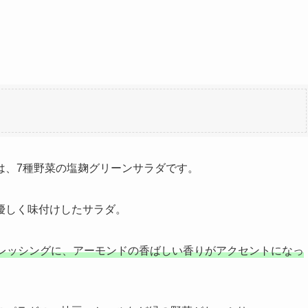
は、7種野菜の塩麹グリーンサラダです。
優しく味付けしたサラダ。
レッシングに、アーモンドの香ばしい香りがアクセントになっ