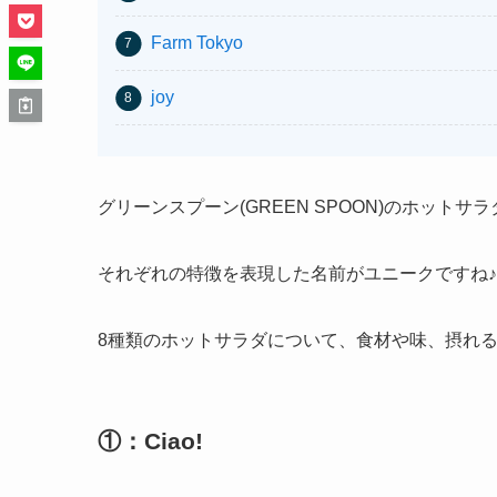
Farm Tokyo
joy
グリーンスプーン(GREEN SPOON)のホット
それぞれの特徴を表現した名前がユニークですね♪
8種類のホットサラダについて、食材や味、摂れ
①：Ciao!