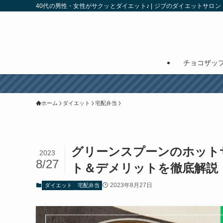
40代の男性・女性がサクッとダイエット♪ | ジブのダイエットサロン
チョコザッ
ホーム
ダイエット
宅配弁当
グリーンスプーンのホット
2023
8/27
ト＆デメリットを徹底解説
2023年8月27日
ダイエット
宅配弁当