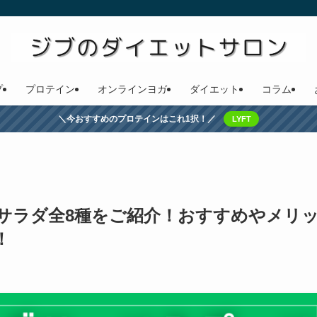
プ
プロテイン
オンラインヨガ
ダイエット
コラム
＼今おすすめのプロテインはこれ1択！／
LYFT
サラダ全8種をご紹介！おすすめやメリ
！