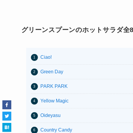
グリーンスプーンのホットサラダ全
Ciao!
Green Day
PARK PARK
Yellow Magic
Oideyasu
Country Candy