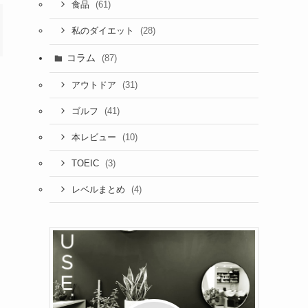
(61)
食品
(28)
私のダイエット
コラム
(87)
(31)
アウトドア
(41)
ゴルフ
(10)
本レビュー
(3)
TOEIC
(4)
レベルまとめ