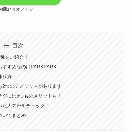
 初回14％オフ！ ／
目次
8種をご紹介！
すすめなのはPARKPARK！
作り方
も2つのデメリットがあります！
ラダには5つものメリットも！
べた人の声をチェック！
ついてまとめ