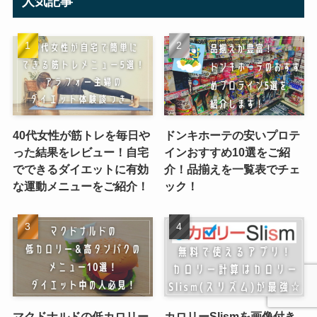
人気記事
40代女性が筋トレを毎日や
ドンキホーテの安いプロテ
った結果をレビュー！自宅
インおすすめ10選をご紹
でできるダイエットに有効
介！品揃えを一覧表でチェ
な運動メニューをご紹介！
ック！
マクドナルドの低カロリー
カロリーSlismを画像付き