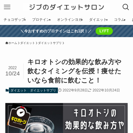
チョコザップ
プロテイン
オンラインヨガ
ダイエット
コラム
＼今おすすめのプロテインはこれ1択！／
LYFT
ホーム
ダイエット
ダイエットサプリ
キロオトシの効果的な飲み方や
2022
飲むタイミングを伝授！痩せた
10/24
いなら食前に飲むこと！
2022年9月28日
2022年10月24日
ダイエット
ダイエットサプリ