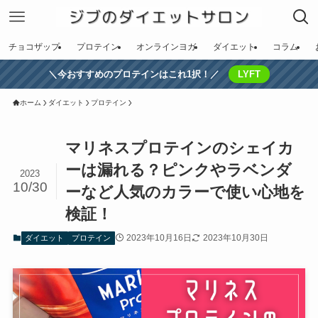
チョコザップ
プロテイン
オンラインヨガ
ダイエット
コラム
＼今おすすめのプロテインはこれ1択！／
LYFT
ホーム
ダイエット
プロテイン
マリネスプロテインのシェイカ
ーは漏れる？ピンクやラベンダ
2023
10/30
ーなど人気のカラーで使い心地を
検証！
2023年10月16日
2023年10月30日
ダイエット
プロテイン