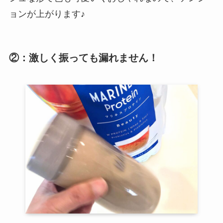
ョンが上がります♪
②：激しく振っても漏れません！