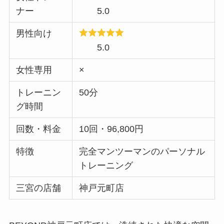
ナー
5.0
男性向け
5.0
女性専用
×
トレーニン
50分
グ時間
回数・料金
10回・96,800円
特徴
完全マンツーマンのパーソナル
トレーニング
三宮の店舗
神戸元町店