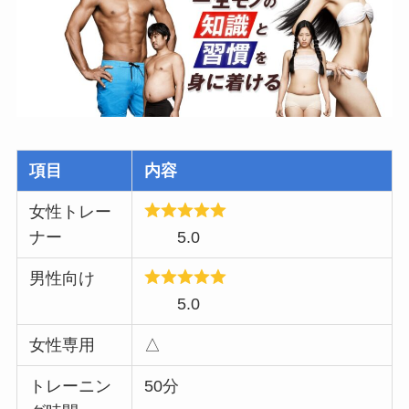
項目
内容
女性トレー
ナー
5.0
男性向け
5.0
女性専用
△
トレーニン
50分