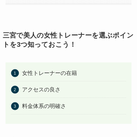
三宮で美人の女性トレーナーを選ぶポイン
トを3つ知っておこう！
女性トレーナーの在籍
アクセスの良さ
料金体系の明確さ