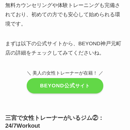
無料カウンセリングや体験トレーニングも完備さ
れており、初めての方でも安心して始められる環
境です。
まずは以下の公式サイトから、BEYOND神戸元町
店の詳細をチェックしてみてくださいね。
＼ 美人の女性トレーナーが在籍！ ／
BEYOND公式
サイト
三宮で女性トレーナーがいるジム②：
24/7Workout