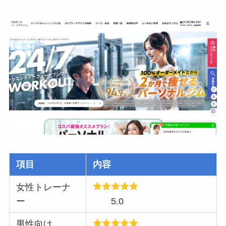
項目
内容
女性トレーナ
ー
5.0
男性向け