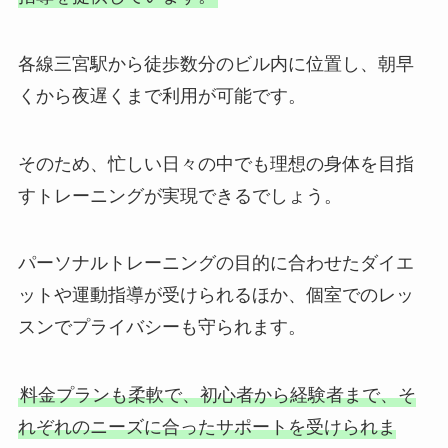
各線三宮駅から徒歩数分のビル内に位置し、朝早
くから夜遅くまで利用が可能です。
そのため、忙しい日々の中でも理想の身体を目指
すトレーニングが実現できるでしょう。
パーソナルトレーニングの目的に合わせたダイエ
ットや運動指導が受けられるほか、個室でのレッ
スンでプライバシーも守られます。
料金プランも柔軟で、初心者から経験者まで、そ
れぞれのニーズに合ったサポートを受けられま