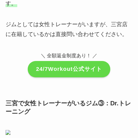
す。
ジムとしては女性トレーナーがいますが、三宮店
に在籍しているかは直接問い合わせてください。
＼ 全額返金制度あり！ ／
24/7Workout公式サイト
三宮で女性トレーナーがいるジム③：Dr.トレ
ーニング