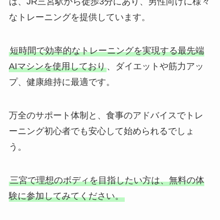
は、JR三宮駅から徒歩3分にあり、男性向けに様々
なトレーニングを提供しています。
短時間で効率的なトレーニングを実現する最先端
AIマシンを使用しており
、ダイエットや筋力アッ
プ、健康維持に最適です。
万全のサポート体制と、食事のアドバイスでトレ
ーニング初心者でも安心して始められるでしょ
う。
三宮で理想のボディを目指したい方は、無料の体
験に参加してみてください。