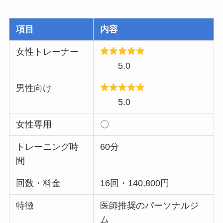
項目
内容
女性トレーナー
5.0
男性向け
5.0
女性専用
〇
トレーニング時
60分
間
回数・料金
16回・140,800円
特徴
医師推奨のパーソナルジ
ム