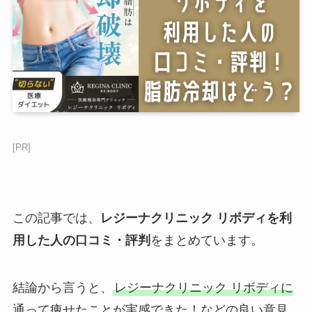
[PR]
この記事では、
レジーナクリニック リボディを利
用した人の口コミ・評判
をまとめています。
結論から言うと、
レジーナクリニック リボディに
通って痩せたことが実感できた！などの良い意見