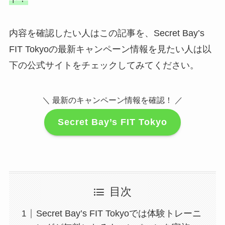
内容を確認したい人はこの記事を、Secret Bay’s
FIT Tokyoの最新キャンペーン情報を見たい人は以
下の公式サイトをチェックしてみてください。
＼ 最新のキャンペーン情報を確認！ ／
Secret Bay’s FIT Tokyo
目次
Secret Bay’s FIT Tokyoでは体験トレーニ