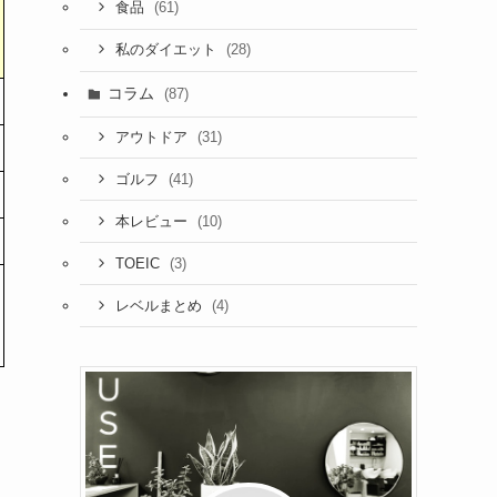
(61)
食品
(28)
私のダイエット
コラム
(87)
(31)
アウトドア
(41)
ゴルフ
(10)
本レビュー
(3)
TOEIC
(4)
レベルまとめ