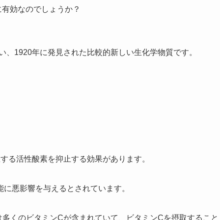
に有効なのでしょうか？
い、1920年に発見された比較的新しい生化学物質です。
生する活性酸素を抑止する効果があります。
能に悪影響を与えるとされています。
は多くのビタミンCが含まれていて、ビタミンCを摂取すること