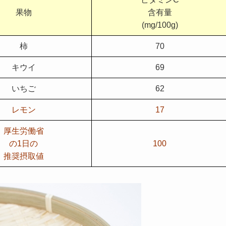
果物
含有量
(mg/100g)
柿
70
キウイ
69
いちご
62
レモン
17
厚生労働省
の1日の
100
推奨摂取値