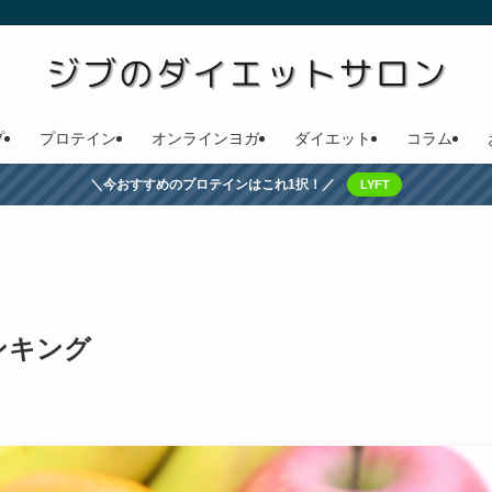
プ
プロテイン
オンラインヨガ
ダイエット
コラム
＼今おすすめのプロテインはこれ1択！／
LYFT
ンキング