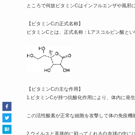
ところで何故ビタミンCはインフルエンザや風邪
【ビタミンCの正式名称】
ビタミンCとは、正式名称：Lアスコルビン酸とい
【ビタミンCの主な作用】
1.ビタミンCが持つ抗酸化作用により、体内に発
この活性酸素が正常な細胞を攻撃して体の免疫機
2.ウイルスと直接的に戦ってくれる白血球の中に