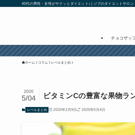
40代の男性・女性がサクッとダイエット♪ | ジブのダイエットサロン
チョコザッ
ホーム
コラム
レベルまとめ
2020
ビタミンCの豊富な果物ラ
5/04
2020年2月9日
2020年5月4日
レベルまとめ