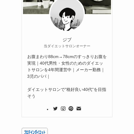
ジブ
当ダイエットサロンオーナー
お腹まわり88cm→78cmのすっきりお腹を
実現｜40代男性・女性のためのダイエッ
トサロンを4年間運営中｜メーカー勤務｜
3児のパパ｜
ダイエットサロンで"格好良い40代"を目指
そう