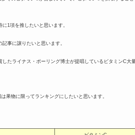
特に1項を推したいと思います。
の記事に譲りたいと思います。
賞したライナス・ポーリング博士が提唱しているビタミンC大
回は果物に限ってランキングにしたいと思います。
ビタミンC