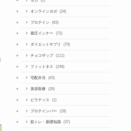
(1)
ヨガ
(24)
オンラインヨガ
(83)
プロテイン
(72)
着圧インナー
(70)
ダイエットサプリ
(111)
チョコザップ
量
(249)
フィットネス
(43)
宅配弁当
(28)
美容医療
(1)
ピラティス
(18)
プロテインバー
(37)
筋トレ・基礎知識