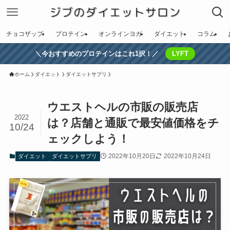
チョコザップ
プロテイン
オンラインヨガ
ダイエット
コラム
＼今おすすめのプロテインはこれ1択！／
LYFT
ホーム
ダイエット
ダイエットサプリ
ウエストヘルの市販の販売店
2022
は？店舗と通販で最安値価格をチ
10/24
ェックしよう！
2022年10月20日
2022年10月24日
ダイエット
ダイエットサプリ