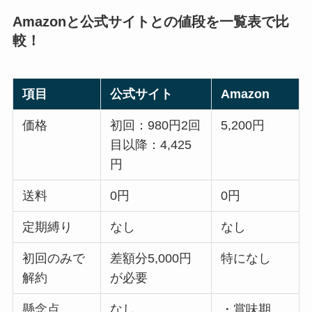
Amazonと公式サイトとの値段を一覧表で比
較！
項目
公式サイト
Amazon
価格
初回：980円2回
5,200円
目以降：4,425
円
送料
0円
0円
定期縛り
なし
なし
初回のみで
差額分5,000円
特になし
解約
が必要
懸念点
なし
・賞味期