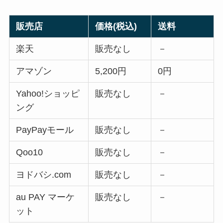
販売店
価格(税込)
送料
楽天
販売なし
－
アマゾン
5,200円
0円
Yahoo!ショッピ
販売なし
－
ング
PayPayモール
販売なし
－
Qoo10
販売なし
－
ヨドバシ.com
販売なし
－
au PAY マーケ
販売なし
－
ット