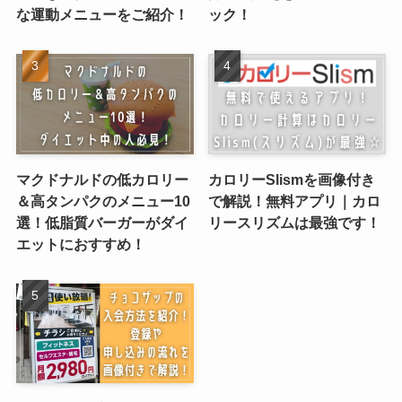
な運動メニューをご紹介！
ック！
マクドナルドの低カロリー
カロリーSlismを画像付き
＆高タンパクのメニュー10
で解説！無料アプリ｜カロ
選！低脂質バーガーがダイ
リースリズムは最強です！
エットにおすすめ！