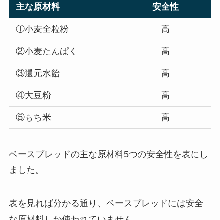
主な原材料
安全性
①小麦全粒粉
高
②小麦たんぱく
高
③還元水飴
高
④大豆粉
高
⑤もち米
高
ベースブレッドの主な原材料5つの安全性を表にし
ました。
表を見れば分かる通り、ベースブレッドには安全
な原材料しか使われていません。