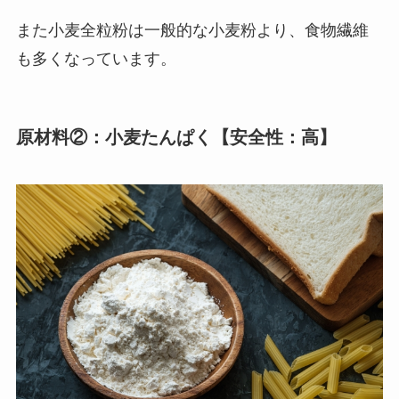
また小麦全粒粉は一般的な小麦粉より、食物繊維
も多くなっています。
原材料②：小麦たんぱく【安全性：高】