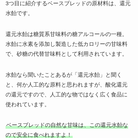
3つ目に紹介するベースブレッドの原材料は、還元
水飴です。
還元水飴は糖質系甘味料の糖アルコールの一種。
水飴に水素を添加し製造した低カロリーの甘味料
で、砂糖の代替甘味料として利用されています。
水飴なら聞いたことあるが「還元水飴」と聞く
と、何か人工的な原料と思われますが、酸化還元
の還元ですので、人工的な物ではなく広く食品に
使われています。
ベースブレッドの自然な甘味は、この還元水飴な
ので安全に食べれますよ！