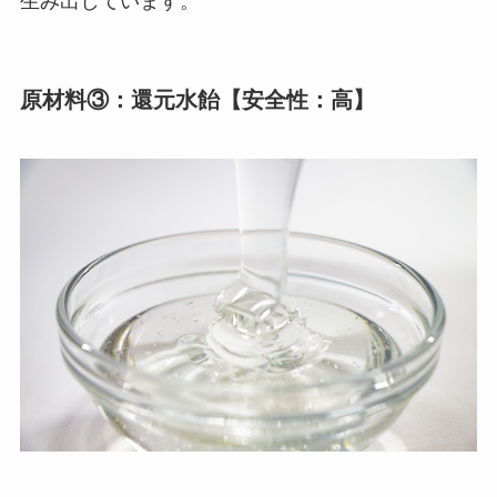
生み出しています。
原材料③：還元水飴【安全性：高】