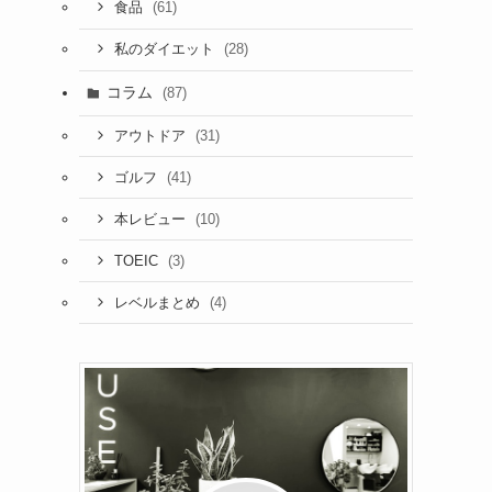
(61)
食品
(28)
私のダイエット
コラム
(87)
(31)
アウトドア
(41)
ゴルフ
(10)
本レビュー
(3)
TOEIC
(4)
レベルまとめ