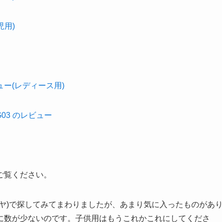
児用)
ュー(レディース用)
1G03 のレビュー
ご覧ください。
ヤ)で探してみてまわりましたが、あまり気に入ったものがあ
に数が少ないのです。子供用はもうこれかこれにしてくださ