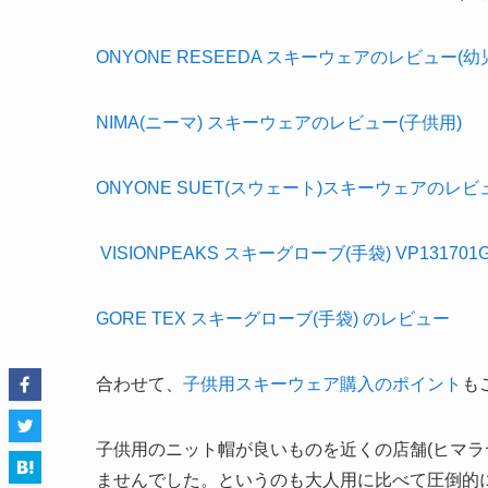
ONYONE RESEEDA スキーウェアのレビュー(幼
NIMA(ニーマ) スキーウェアのレビュー(子供用)
ONYONE SUET(スウェート)スキーウェアのレビ
VISIONPEAKS スキーグローブ(手袋) VP13170
GORE TEX スキーグローブ(手袋) のレビュー
合わせて、
子供用スキーウェア購入のポイント
も
子供用のニット帽が良いものを近くの店舗(ヒマラ
ませんでした。というのも大人用に比べて圧倒的