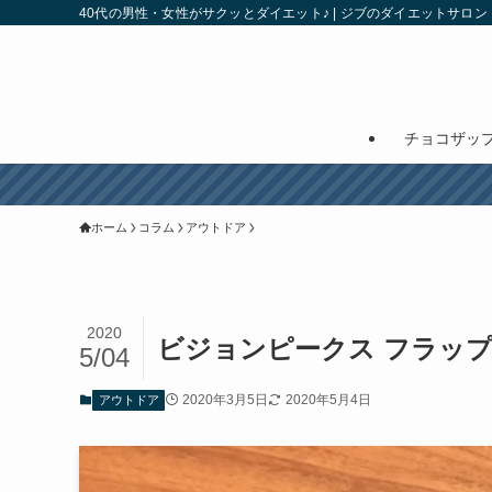
40代の男性・女性がサクッとダイエット♪ | ジブのダイエットサロン
チョコザッ
ホーム
コラム
アウトドア
2020
ビジョンピークス フラップ
5/04
2020年3月5日
2020年5月4日
アウトドア