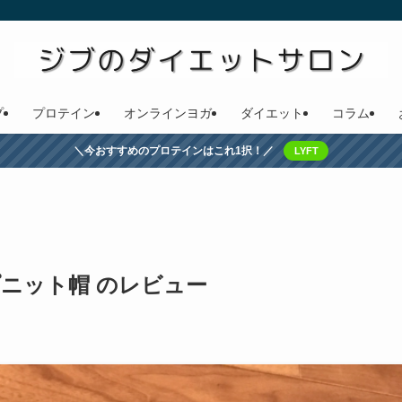
プ
プロテイン
オンラインヨガ
ダイエット
コラム
＼今おすすめのプロテインはこれ1択！／
LYFT
ニット帽 のレビュー