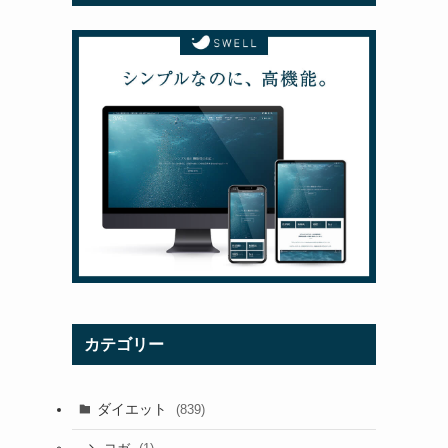
カテゴリー
ダイエット
(839)
り