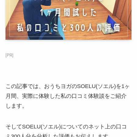
[PR]
この記事では、おうちヨガのSOELU(ソエル)を1ヶ
月間、実際に体験した私の口コミ体験談をご紹介
します。
そしてSOELU(ソエル)についてのネット上の口コ
ミ300人分を分析した評価もお伝えします。