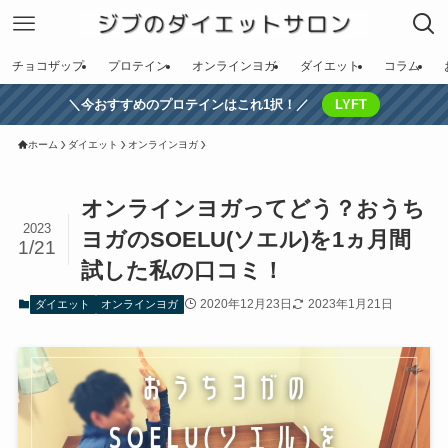
チョコザップ
プロテイン
オンラインヨガ
ダイエット
コラム
＼今おすすめのプロテインはこれ1択！／
LYFT
ホーム
ダイエット
オンラインヨガ
オンラインヨガってどう？おうち
2023
ヨガのSOELU(ソエル)を1ヵ月間
1/21
試した私の口コミ！
2020年12月23日
2023年1月21日
ダイエット
オンラインヨガ