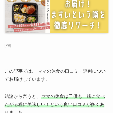
[PR]
この記事では、 ママの休食の口コミ・評判につい
てお届けしています。
結論から言うと、
ママの休食は子供も一緒に食べ
たがる程に美味しい！という良い口コミが多くあ
りました。