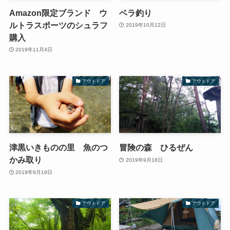
Amazon限定ブランド ウ
ベラ釣り
ルトラスポーツのシュラフ
2019年10月12日
購入
2019年11月4日
アウトドア
アウトドア
津黒いきものの里 魚のつ
冒険の森 ひるぜん
かみ取り
2019年9月18日
2019年9月19日
アウトドア
アウトドア