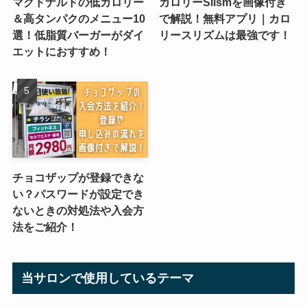
マクドナルドの低カロリー
カロリーSlismを画像付き
＆高タンパクのメニュー10
で解説！無料アプリ｜カロ
選！低脂質バーガーがダイ
リースリズムは最強です！
エットにおすすめ！
チョコザップが登録できな
い？パスワードが設定でき
ないときの対処法や入会方
法をご紹介！
当サロンで使用しているテーマ