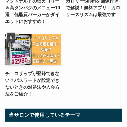
マクドナルドの低カロリー
カロリーSlismを画像付き
＆高タンパクのメニュー10
で解説！無料アプリ｜カロ
選！低脂質バーガーがダイ
リースリズムは最強です！
エットにおすすめ！
チョコザップが登録できな
い？パスワードが設定でき
ないときの対処法や入会方
法をご紹介！
当サロンで使用しているテーマ