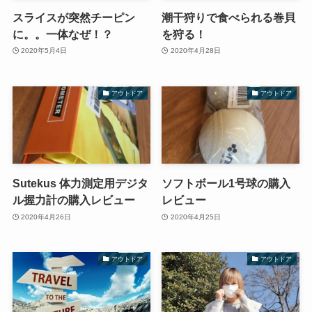
スライスが突然チーピン
潮干狩りで食べられる巻貝
に。。一体なぜ！？
を狩る！
2020年5月4日
2020年4月28日
アウトドア
アウトドア
Sutekus 体力測定用デジタ
ソフトボール1号球の購入
ル握力計の購入レビュー
レビュー
2020年4月26日
2020年4月25日
アウトドア
アウトドア