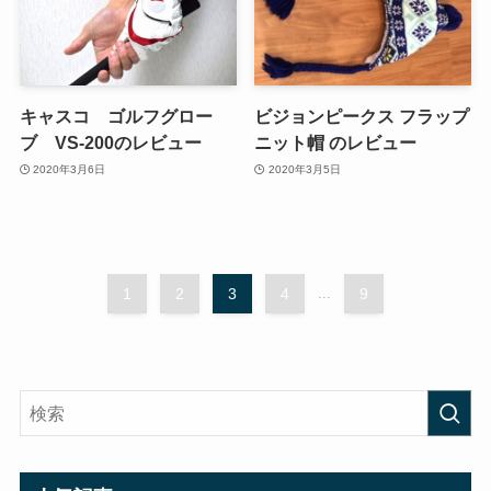
キャスコ ゴルフグロー
ビジョンピークス フラップ
ブ VS-200のレビュー
ニット帽 のレビュー
2020年3月6日
2020年3月5日
1
2
3
4
...
9