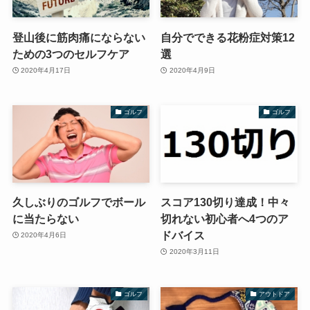
登山後に筋肉痛にならない
自分でできる花粉症対策12
ための3つのセルフケア
選
2020年4月17日
2020年4月9日
ゴルフ
ゴルフ
久しぶりのゴルフでボール
スコア130切り達成！中々
に当たらない
切れない初心者へ4つのア
ドバイス
2020年4月6日
2020年3月11日
ゴルフ
アウトドア